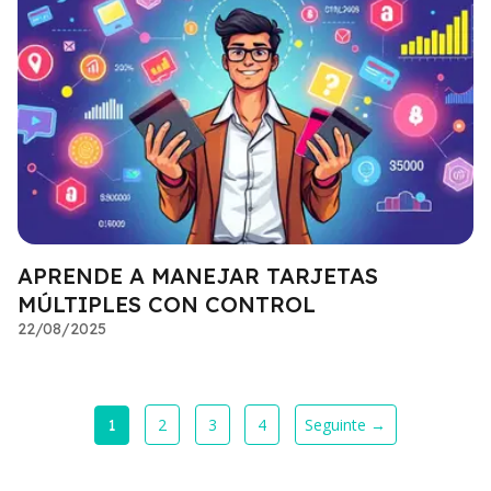
APRENDE A MANEJAR TARJETAS
MÚLTIPLES CON CONTROL
22/08/2025
2
3
4
Seguinte →
1