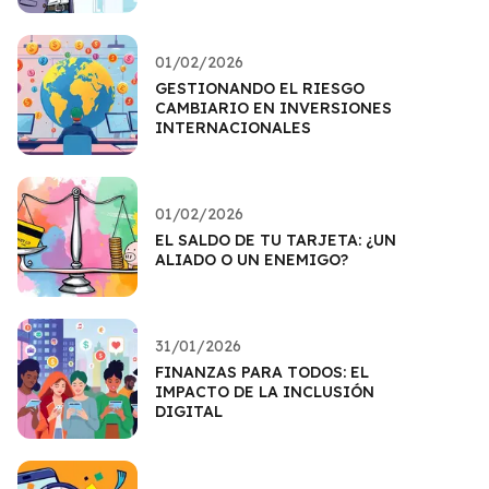
01/02/2026
GESTIONANDO EL RIESGO
CAMBIARIO EN INVERSIONES
INTERNACIONALES
01/02/2026
EL SALDO DE TU TARJETA: ¿UN
ALIADO O UN ENEMIGO?
31/01/2026
FINANZAS PARA TODOS: EL
IMPACTO DE LA INCLUSIÓN
DIGITAL