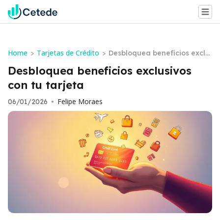
Home
Tarjetas de Crédito
>
>
Desbloquea beneficios exclu
sivos con tu tarjeta
Desbloquea beneficios exclusivos
con tu tarjeta
Felipe Moraes
06/01/2026
•