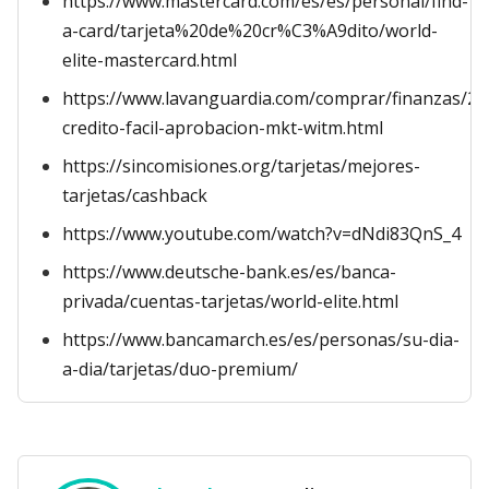
https://www.mastercard.com/es/es/personal/find-
a-card/tarjeta%20de%20cr%C3%A9dito/world-
elite-mastercard.html
https://www.lavanguardia.com/comprar/finanzas/20
credito-facil-aprobacion-mkt-witm.html
https://sincomisiones.org/tarjetas/mejores-
tarjetas/cashback
https://www.youtube.com/watch?v=dNdi83QnS_4
https://www.deutsche-bank.es/es/banca-
privada/cuentas-tarjetas/world-elite.html
https://www.bancamarch.es/es/personas/su-dia-
a-dia/tarjetas/duo-premium/