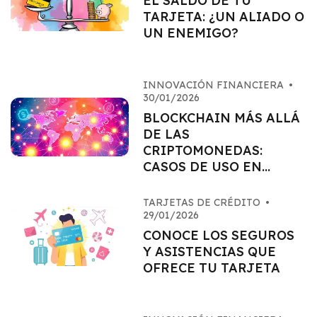
EL SALDO DE TU
TARJETA: ¿UN ALIADO O
UN ENEMIGO?
INNOVACIÓN FINANCIERA
•
30/01/2026
BLOCKCHAIN MÁS ALLÁ
DE LAS
CRIPTOMONEDAS:
CASOS DE USO EN
FINANZAS
TARJETAS DE CRÉDITO
•
29/01/2026
CONOCE LOS SEGUROS
Y ASISTENCIAS QUE
OFRECE TU TARJETA