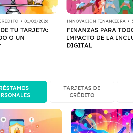
 CRÉDITO
•
01/02/2026
INNOVACIÓN FINANCIERA
•
 DE TU TARJETA:
FINANZAS PARA TODO
DO O UN
IMPACTO DE LA INCL
?
DIGITAL
RÉSTAMOS
TARJETAS DE
ERSONALES
CRÉDITO