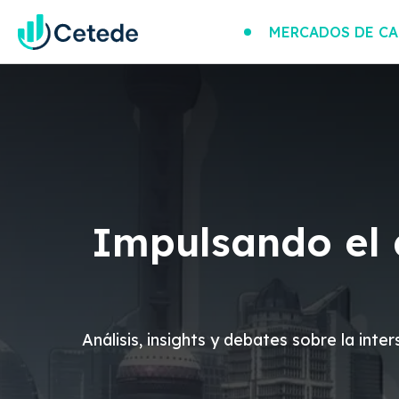
MERCADOS DE CA
Impulsando el d
Análisis, insights y debates sobre la int