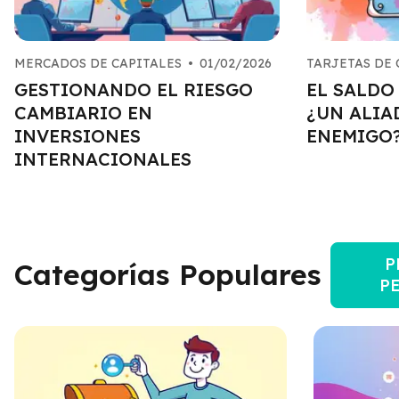
MERCADOS DE CAPITALES
•
01/02/2026
TARJETAS DE
GESTIONANDO EL RIESGO
EL SALDO
CAMBIARIO EN
¿UN ALIA
INVERSIONES
ENEMIGO
INTERNACIONALES
P
Categorías Populares
P