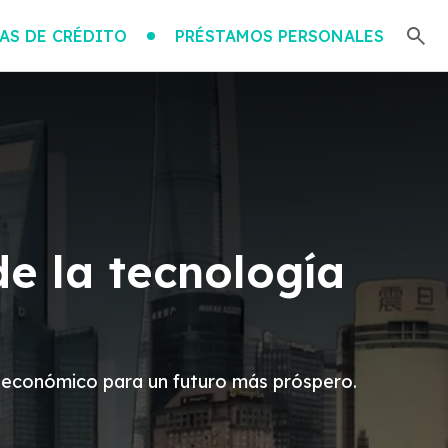
AS DE CRÉDITO
PRÉSTAMOS PERSONALES
de la tecnología
llo económico para un futuro más próspero.