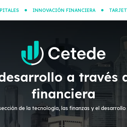
PITALES
INNOVACIÓN FINANCIERA
TARJET
esarrollo a través 
financiera
ersección de la tecnología, las finanzas y el desarro