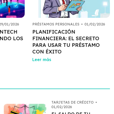
29/01/2026
PRÉSTAMOS PERSONALES
•
01/02/2026
INTECH
PLANIFICACIÓN
NDO LOS
FINANCIERA: EL SECRETO
PARA USAR TU PRÉSTAMO
CON ÉXITO
Leer más
TARJETAS DE CRÉDITO
•
01/02/2026