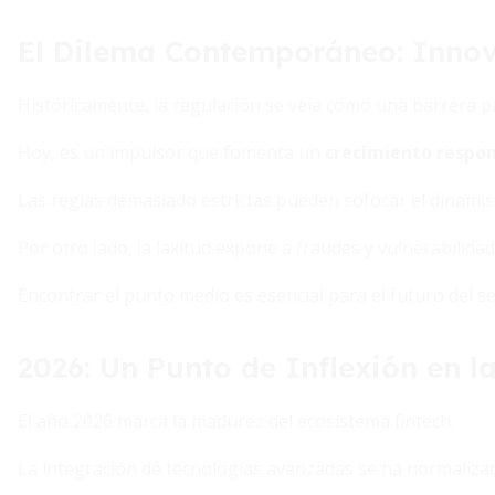
El Dilema Contemporáneo: Innov
Históricamente, la regulación se veía como una barrera par
Hoy, es un impulsor que fomenta un
crecimiento respon
Las reglas demasiado estrictas pueden sofocar el dinami
Por otro lado, la laxitud expone a fraudes y vulnerabilida
Encontrar el punto medio es esencial para el futuro del se
2026: Un Punto de Inflexión en l
El año 2026 marca la madurez del ecosistema fintech.
La integración de tecnologías avanzadas se ha normalizad