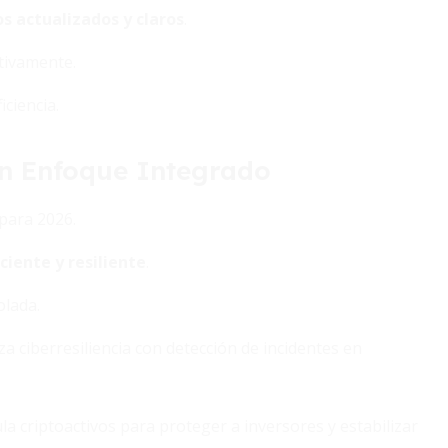
s actualizados y claros
.
tivamente.
ciencia.
Un Enfoque Integrado
para 2026.
ciente y resiliente
.
olada.
a ciberresiliencia con detección de incidentes en
a criptoactivos para proteger a inversores y estabilizar