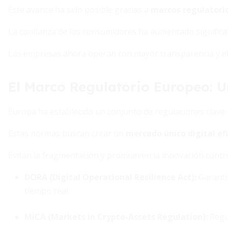
Este avance ha sido posible gracias a
marcos regulatorio
La confianza de los consumidores ha aumentado significa
Las empresas ahora operan con mayor transparencia y efi
El Marco Regulatorio Europeo: 
Europa ha establecido un conjunto de regulaciones clave 
Estas normas buscan crear un
mercado único digital efi
Evitan la fragmentación y promueven la innovación contr
DORA (Digital Operational Resilience Act)
:
Garantiz
tiempo real.
MiCA (Markets in Crypto-Assets Regulation)
:
Regul