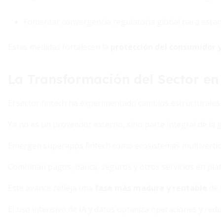
Fomentar convergencia regulatoria global para estan
Estas medidas fortalecen la
protección del consumidor y
La Transformación del Sector en
El sector fintech ha experimentado cambios estructurale
Ya no es un proveedor externo, sino parte integral de la g
Emergen superapps fintech como ecosistemas multivertic
Combinan pagos, banca, seguros y otros servicios en pla
Este avance refleja una
fase más madura y rentable
de 
El uso intensivo de IA y datos optimiza operaciones y redu