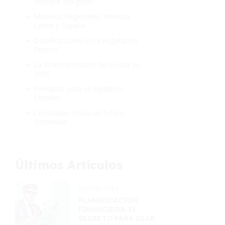
Enfoque Integrado
Modelos Regionales: América
Latina y España
Desafíos Clave en la Regulación
Fintech
La Transformación del Sector en
2026
Principios para un Equilibrio
Efectivo
Conclusión: Hacia un Futuro
Sostenible
Últimos Artículos
01/02/2026
PLANIFICACIÓN
FINANCIERA: EL
SECRETO PARA USAR