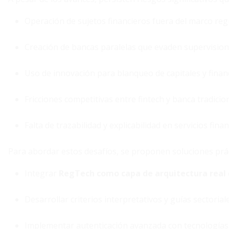
Operación de sujetos financieros fuera del marco reg
Creación de bancas paralelas que evaden supervision
Uso de innovación para blanqueo de capitales y financ
Fricciones competitivas entre fintech y banca tradicion
Falta de trazabilidad y explicabilidad en servicios finan
Para abordar estos desafíos, se proponen soluciones prác
Integrar
RegTech como capa de arquitectura real
Desarrollar criterios interpretativos y guías sectoriale
Implementar autenticación avanzada con tecnologías 