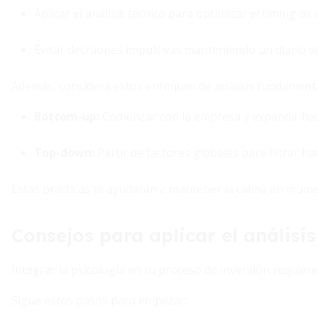
Aplicar el análisis técnico para optimizar el timing de
Evitar decisiones impulsivas manteniendo un diario d
Además, considera estos enfoques de análisis fundamenta
Bottom-up:
Comenzar con la empresa y expandir hacia
Top-down:
Partir de factores globales para filtrar ha
Estas prácticas te ayudarán a mantener la calma en momen
Consejos para aplicar el análisi
Integrar la psicología en tu proceso de inversión requiere d
Sigue estos pasos para empezar: