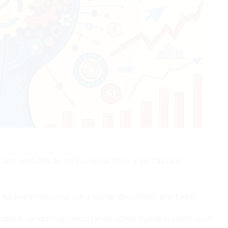
nado más allá de los números fríos y los cálculos
a vuelto esencial para tomar decisiones acertadas.
l análisis conductual, mostrando cómo puede transformar