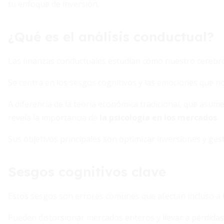
tu enfoque de inversión.
¿Qué es el análisis conductual?
Las finanzas conductuales estudian cómo nuestro cerebro
Se centra en los sesgos cognitivos y las emociones que n
A diferencia de la teoría económica tradicional, que asume
revela la importancia de
la psicología en los mercados
.
Sus objetivos principales son optimizar inversiones y ges
Sesgos cognitivos clave
Estos sesgos son errores comunes que afectan incluso a
Pueden distorsionar mercados enteros y llevar a pérdidas s