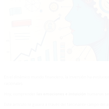
En el dinámico mundo financiero, la inversión ha evolucio
racionales.
Hoy, comprender
las emociones e intuición
humanas se h
Este artículo te guiará a través del fascinante campo de