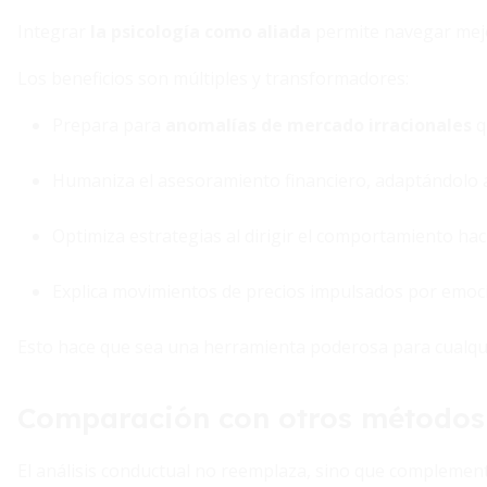
Integrar
la psicología como aliada
permite navegar mejor
Los beneficios son múltiples y transformadores:
Prepara para
anomalías de mercado irracionales
q
Humaniza el asesoramiento financiero, adaptándolo a 
Optimiza estrategias al dirigir el comportamiento hac
Explica movimientos de precios impulsados por emoci
Esto hace que sea una herramienta poderosa para cualqui
Comparación con otros métodos 
El análisis conductual no reemplaza, sino que complement