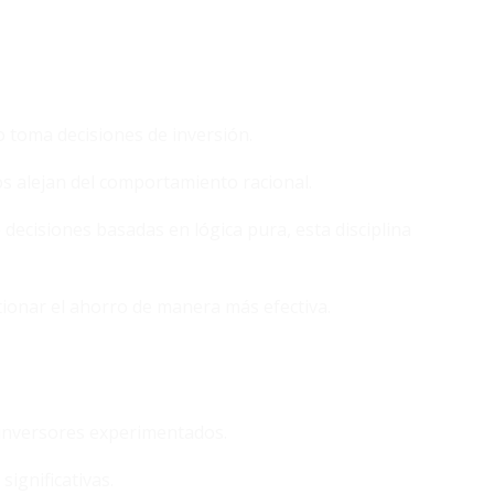
 toma decisiones de inversión.
os alejan del comportamiento racional.
 decisiones basadas en lógica pura, esta disciplina
tionar el ahorro de manera más efectiva.
 inversores experimentados.
ignificativas.