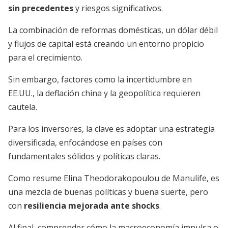
sin precedentes
y riesgos significativos.
La combinación de reformas domésticas, un dólar débil
y flujos de capital está creando un entorno propicio
para el crecimiento.
Sin embargo, factores como la incertidumbre en
EE.UU., la deflación china y la geopolítica requieren
cautela.
Para los inversores, la clave es adoptar una estrategia
diversificada, enfocándose en países con
fundamentales sólidos y políticas claras.
Como resume Elina Theodorakopoulou de Manulife, es
una mezcla de buenas políticas y buena suerte, pero
con
resiliencia mejorada ante shocks
.
Al final, comprender cómo la macroeconomía impulsa o