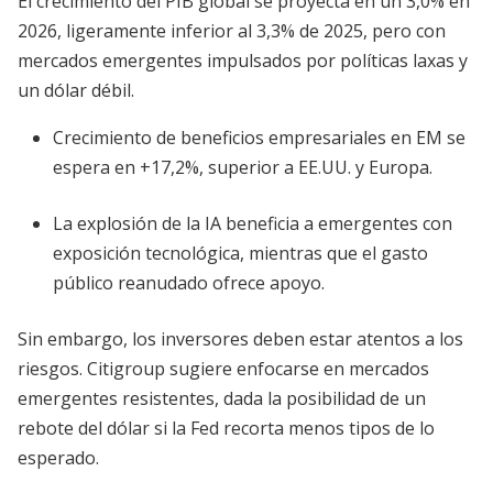
El crecimiento del PIB global se proyecta en un 3,0% en
2026, ligeramente inferior al 3,3% de 2025, pero con
mercados emergentes impulsados por políticas laxas y
un dólar débil.
Crecimiento de beneficios empresariales en EM se
espera en +17,2%, superior a EE.UU. y Europa.
La explosión de la IA beneficia a emergentes con
exposición tecnológica, mientras que el gasto
público reanudado ofrece apoyo.
Sin embargo, los inversores deben estar atentos a los
riesgos. Citigroup sugiere enfocarse en mercados
emergentes resistentes, dada la posibilidad de un
rebote del dólar si la Fed recorta menos tipos de lo
esperado.