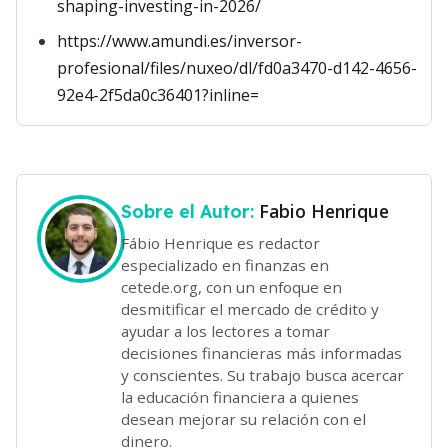
shaping-investing-in-2026/
https://www.amundi.es/inversor-
profesional/files/nuxeo/dl/fd0a3470-d142-4656-
92e4-2f5da0c36401?inline=
Fabio Henrique
Sobre el Autor:
Fábio Henrique es redactor
especializado en finanzas en
cetede.org, con un enfoque en
desmitificar el mercado de crédito y
ayudar a los lectores a tomar
decisiones financieras más informadas
y conscientes. Su trabajo busca acercar
la educación financiera a quienes
desean mejorar su relación con el
dinero.