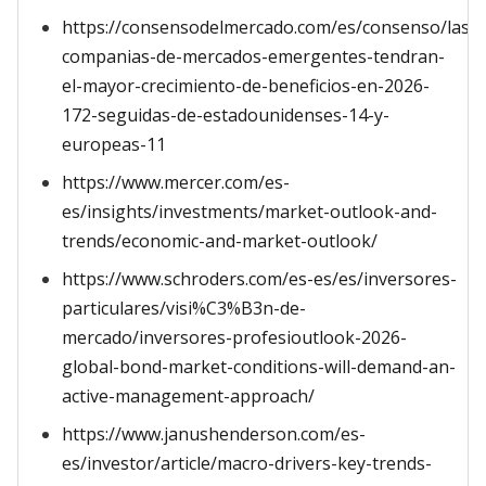
https://consensodelmercado.com/es/consenso/las-
companias-de-mercados-emergentes-tendran-
el-mayor-crecimiento-de-beneficios-en-2026-
172-seguidas-de-estadounidenses-14-y-
europeas-11
https://www.mercer.com/es-
es/insights/investments/market-outlook-and-
trends/economic-and-market-outlook/
https://www.schroders.com/es-es/es/inversores-
particulares/visi%C3%B3n-de-
mercado/inversores-profesioutlook-2026-
global-bond-market-conditions-will-demand-an-
active-management-approach/
https://www.janushenderson.com/es-
es/investor/article/macro-drivers-key-trends-