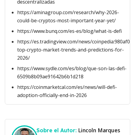
descentralizadas
https://aminagroup.com/research/why-2026-
could-be-cryptos-most-important-year-yet/
https://www.bunq.com/es-es/blog/what-is-defi
https://es.tradingview.com/news/coinpedia:980af0a
top-crypto-market-trends-and-predictions-for-
2026/
https://www.sydle.com/es/blog/que-son-las-defi-
6509b8b09ae91642b6b1d218
https://coinmarketcal.com/es/news/will-defi-
adoption-officially-end-in-2026
Lincoln Marques
Sobre el Autor: