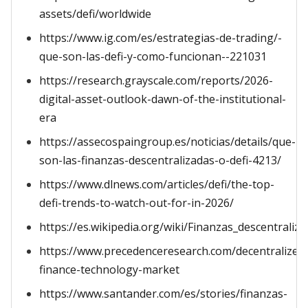
assets/defi/worldwide
https://www.ig.com/es/estrategias-de-trading/-
que-son-las-defi-y-como-funcionan--221031
https://research.grayscale.com/reports/2026-
digital-asset-outlook-dawn-of-the-institutional-
era
https://assecospaingroup.es/noticias/details/que-
son-las-finanzas-descentralizadas-o-defi-4213/
https://www.dlnews.com/articles/defi/the-top-
defi-trends-to-watch-out-for-in-2026/
https://es.wikipedia.org/wiki/Finanzas_descentraliz
https://www.precedenceresearch.com/decentralized
finance-technology-market
https://www.santander.com/es/stories/finanzas-