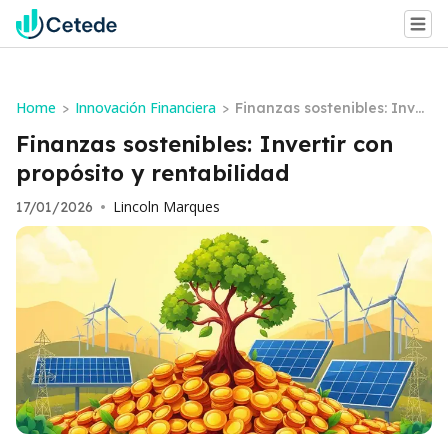
Home
Innovación Financiera
>
>
Finanzas sostenibles: Inver
tir con propósito y rentabili
Finanzas sostenibles: Invertir con
dad
propósito y rentabilidad
Lincoln Marques
17/01/2026
•