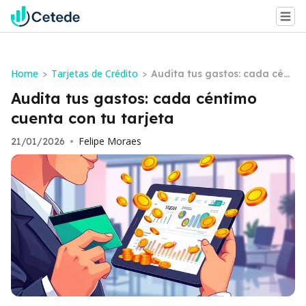
Home
Tarjetas de Crédito
>
>
Audita tus gastos: cada cént
imo cuenta con tu tarjeta
Audita tus gastos: cada céntimo
cuenta con tu tarjeta
Felipe Moraes
21/01/2026
•