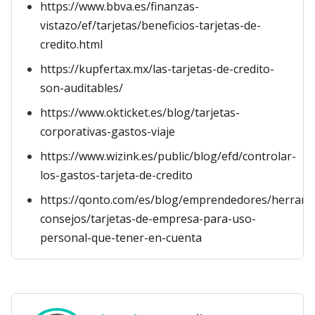
https://www.bbva.es/finanzas-
vistazo/ef/tarjetas/beneficios-tarjetas-de-
credito.html
https://kupfertax.mx/las-tarjetas-de-credito-
son-auditables/
https://www.okticket.es/blog/tarjetas-
corporativas-gastos-viaje
https://www.wizink.es/public/blog/efd/controlar-
los-gastos-tarjeta-de-credito
https://qonto.com/es/blog/emprendedores/herrami
consejos/tarjetas-de-empresa-para-uso-
personal-que-tener-en-cuenta