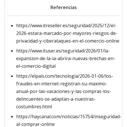
Referencias
https://www.itreseller.es/seguridad/2025/12/el-
2026-estara-marcado-por-mayores-riesgos-de-
privacidad-y-ciberataques-en-el-comercio-online
https://www.ituser.es/seguridad/2026/01/la-
expansion-de-la-ia-abrira-nuevas-brechas-en-
el-comercio-digital
https://elpais.com/tecnologia/2026-01-06/los-
fraudes-en-internet-registran-su-maximo-
anual-por-las-vacaciones-y-las-compras-los-
delincuentes-se-adaptan-a-nuestras-
costumbres.html
https://haycanal.com/noticias/15754/inseguridad-
al-comprar-online