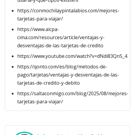
usarla-y-que-tipos-existen/
https://conmochilaypintalabios.com/mejores-
tarjetas-para-viajar/
https://www.aicpa-
cima.com/resources/article/ventajas-y-
desventajas-de-las-tarjetas-de-credito
https://www.youtube.com/watch?v=dNdi83QnS_4
https://qonto.com/es/blog/metodos-de-
pago/tarjetas/ventajas-y-desventajas-de-las-
tarjetas-de-credito-y-debito
https://saltaconmigo.com/blog/2025/08/mejores-
tarjetas-para-viajar/