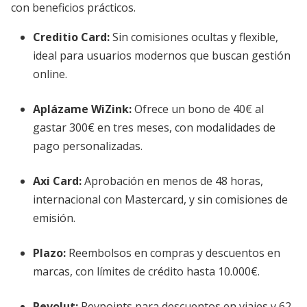
con beneficios prácticos.
Creditio Card
:
Sin comisiones ocultas y flexible,
ideal para usuarios modernos que buscan gestión
online.
Aplázame WiZink
:
Ofrece un bono de 40€ al
gastar 300€ en tres meses, con modalidades de
pago personalizadas.
Axi Card
:
Aprobación en menos de 48 horas,
internacional con Mastercard, y sin comisiones de
emisión.
Plazo
:
Reembolsos en compras y descuentos en
marcas, con límites de crédito hasta 10.000€.
Revolut
:
Revpoints para descuentos en viajes y 62